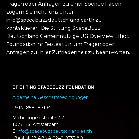
Fragen oder Anfragen zu einer Spende haben,
zögern Sie nicht, uns unter
info@spacebuzzdeutschland.earth zu
kontaktieren. Die Stiftung SpaceBuzz
Deutschland Gemeinnützige UG Overview Effect
Foundation ihr Bestes tun, um Fragen oder
Anfragen zu Ihrer Zufriedenheit zu beantworten.
Stichting SpaceBuzz Foundation
Algemeine Geschaftsbedingungen
RSIN: 858087194
Michelangelostraat 47-2
1077 BS, Amsterdam
E
info@spacebuzzdeutschland.earth
IBAN NL18 ABNA 0249 0333 80