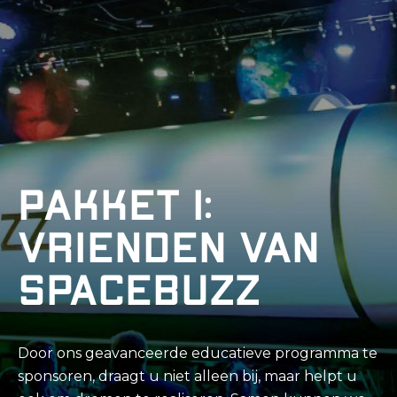
Pakket 1:
Vrienden van
SpaceBuzz
Door ons geavanceerde educatieve programma te
sponsoren, draagt u niet alleen bij, maar helpt u