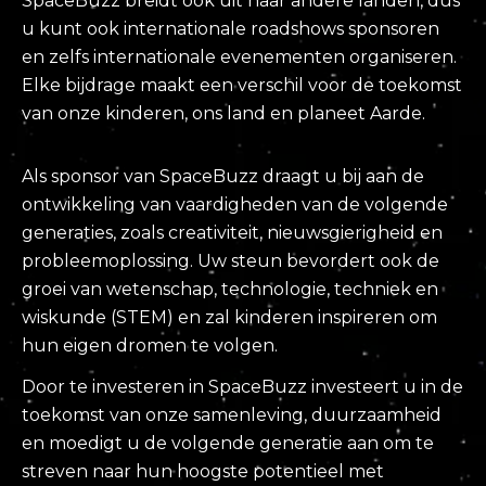
SpaceBuzz breidt ook uit naar andere landen, dus
u kunt ook internationale roadshows sponsoren
en zelfs internationale evenementen organiseren.
Elke bijdrage maakt een verschil voor de toekomst
van onze kinderen, ons land en planeet Aarde.
Als sponsor van SpaceBuzz draagt u bij aan de
ontwikkeling van vaardigheden van de volgende
generaties, zoals creativiteit, nieuwsgierigheid en
probleemoplossing. Uw steun bevordert ook de
groei van wetenschap, technologie, techniek en
wiskunde (STEM) en zal kinderen inspireren om
hun eigen dromen te volgen.
Door te investeren in SpaceBuzz investeert u in de
toekomst van onze samenleving, duurzaamheid
en moedigt u de volgende generatie aan om te
streven naar hun hoogste potentieel met