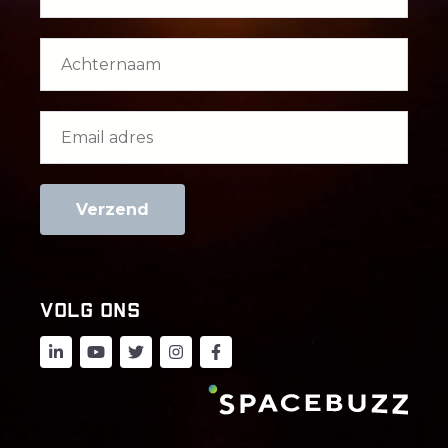
Volg ons