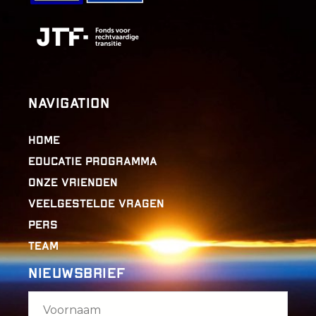
Navigation
Home
Educatie programma
Onze Vrienden
Veelgestelde vragen
Pers
Team
Nieuwsbrief