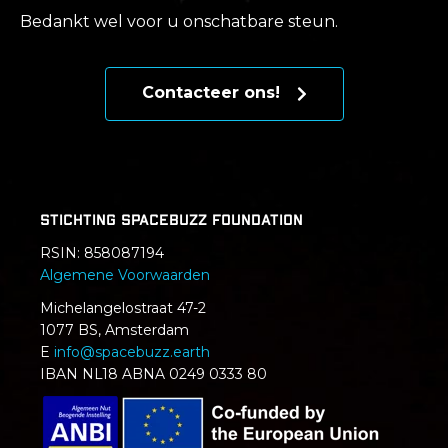
Bedankt wel voor u onschatbare steun.
Contacteer ons!
Stichting SpaceBuzz Foundation
RSIN:
858087194
Algemene Voorwaarden
Michelangelostraat 47-2
1077 BS, Amsterdam
E
info@spacebuzz.earth
IBAN NL18 ABNA 0249 0333 80