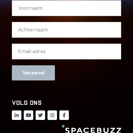
Volg ons