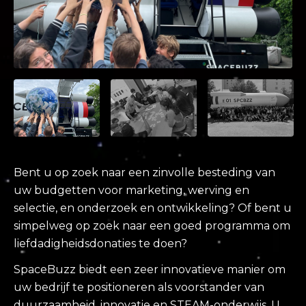
Bent u op zoek naar een zinvolle besteding van
uw budgetten voor marketing, werving en
selectie, en onderzoek en ontwikkeling? Of bent u
simpelweg op zoek naar een goed programma om
liefdadigheidsdonaties te doen?
SpaceBuzz biedt een zeer innovatieve manier om
uw bedrijf te positioneren als voorstander van
duurzaamheid, innovatie en STEAM-onderwijs. U