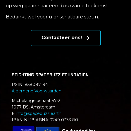
op weg gaan naar een duurzame toekomst.
Bedankt wel voor u onschatbare steun.
Contacteer ons!
Stichting SpaceBuzz Foundation
RSIN:
858087194
Algemene Voorwaarden
Michelangelostraat 47-2
1077 BS, Amsterdam
E
info@spacebuzz.earth
IBAN NL18 ABNA 0249 0333 80