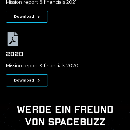
Mission report & financials 2021
Download
2020
Mission report & financials 2020
Download
Werde ein Freund
von SpaceBuzz