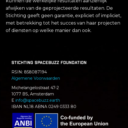
kunnen de werkelijke resultaten aanzienlijk
afwijken van de geprojecteerde resultaten. De
Stichting geeft geen garantie, expliciet of impliciet,
met betrekking tot het succes van haar projecten
of diensten op welke manier dan ook.
Stichting SpaceBuzz Foundation
RSIN:
858087194
Algemene Voorwaarden
Michelangelostraat 47-2
1077 BS, Amsterdam
E
info@spacebuzz.earth
IBAN NL18 ABNA 0249 0333 80