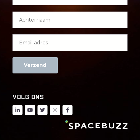
Volg ons