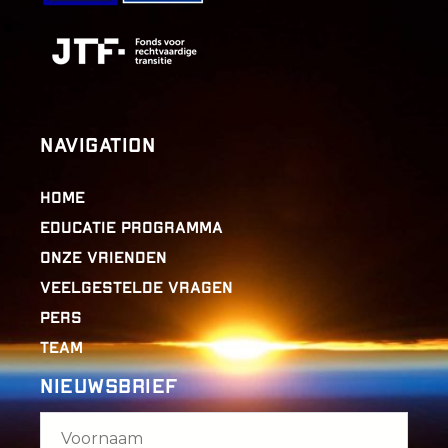
Navigation
Home
Educatie programma
Onze Vrienden
Veelgestelde vragen
Pers
Team
Nieuwsbrief