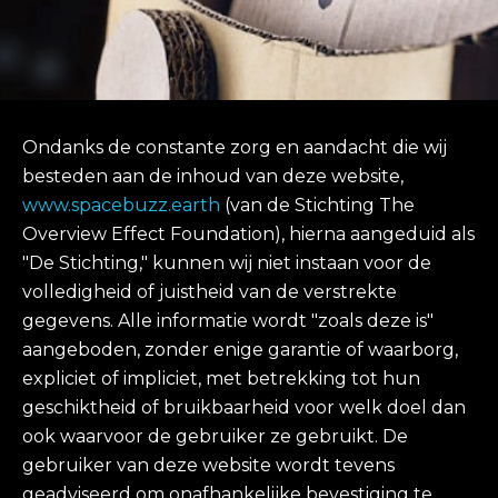
Ondanks de constante zorg en aandacht die wij
besteden aan de inhoud van deze website,
www.spacebuzz.earth
(van de Stichting The
Overview Effect Foundation), hierna aangeduid als
"De Stichting," kunnen wij niet instaan voor de
volledigheid of juistheid van de verstrekte
gegevens. Alle informatie wordt "zoals deze is"
aangeboden, zonder enige garantie of waarborg,
expliciet of impliciet, met betrekking tot hun
geschiktheid of bruikbaarheid voor welk doel dan
ook waarvoor de gebruiker ze gebruikt. De
gebruiker van deze website wordt tevens
geadviseerd om onafhankelijke bevestiging te