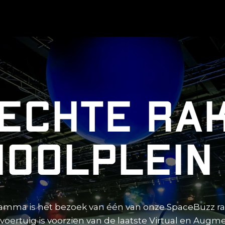
echte rak
hoolplein
ramma is het bezoek van één van onze SpaceBuzz rak
e voertuig is voorzien van de laatste Virtual en Aug