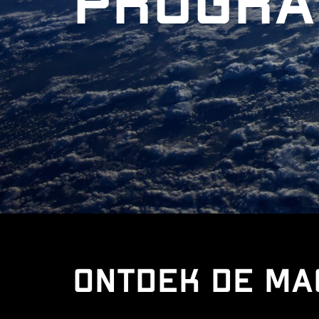
progr
Ontdek de ma