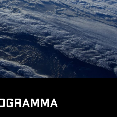
rogramma