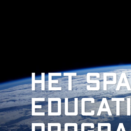
Het Sp
Educat