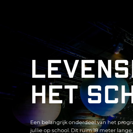
Levens
het sc
Een belangrijk onderdeel van het prog
jullie op school. Dit ruim 18 meter lang