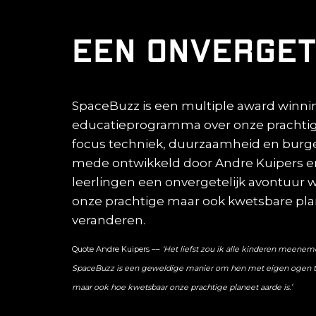
Een onverget
SpaceBuzz is een multiple award winni
educatieprogramma over onze prachtig
focus techniek, duurzaamheid en burge
mede ontwikkeld door Andre Kuipers en
leerlingen een onvergetelijk avontuur w
onze prachtige maar ook kwetsbare pla
veranderen.
Quote Andre Kuipers ––
‘Het liefst zou ik alle kinderen meenem
SpaceBuzz is een geweldige manier om hen met eigen ogen te
maar ook hoe kwetsbaar onze prachtige planeet aarde is.’